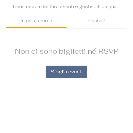
Tieni traccia dei tuoi eventi e gestiscili da qui.
In programma
Passati
Non ci sono biglietti né RSVP
Sfoglia eventi