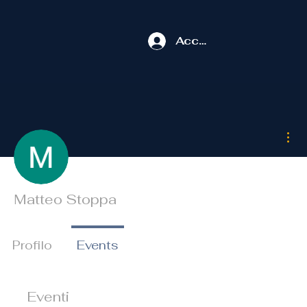
Accedi
Altr
Matteo Stoppa
Profilo
Events
Eventi